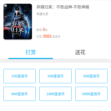
弃婿归来：不败战神-不败神婿
月逐九天
0
鲜花
朵
3582
打赏
逐浪币
打赏
送花
100逐浪币
188逐浪币
588逐浪币
888逐浪币
1888逐浪币
5888逐浪币